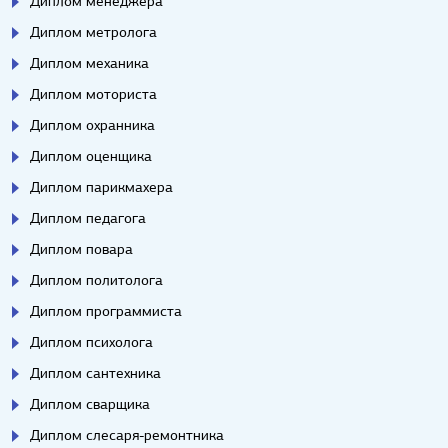
Диплом менеджера
Диплом метролога
Диплом механика
Диплом моториста
Диплом охранника
Диплом оценщика
Диплом парикмахера
Диплом педагога
Диплом повара
Диплом политолога
Диплом программиста
Диплом психолога
Диплом сантехника
Диплом сварщика
Диплом слесаря-ремонтника