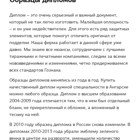
Диплом – это очень серьезный и важный документ,
который не так легко изготовить. Малейшая оплошность
– и он уже недействителен. Для этого есть ряд защитных
элементов, которые помогут отличить оригинал от
подделки. Наша фирма работает в данной сфере уже
давно. Мы знаем все нюансы, сотрудничаем с лучшими
тиражными и печатными компаниями, следим за всеми
нововведениями и изменениями, четко придерживаемся
всех стандартов Гознака.
Образцы дипломов менялись из года в год. Купить
качественный диплом нужной специальности в Ангарске
можно любого образца. Диплом о высшем образовании
2004-2009 года отличается тем, что в нем был отдельный
бланк, не прикрепленный к обложке, а вложенный в
тесьму на ней.
В 2010 году образец диплома в России снова изменили. В
дипломах 2010-2013 года убрали эмблему зеленого
венка в центре на развороте, уменьшили количество