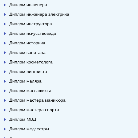
Диплом инженера
Диплом инженера электрика
Диплом инструктора
Диплом искусствоведа
Диплом историка
Диплом капитана
Диплом косметолога
Диплом лингвиста
Диплом маляра
Диплом массажиста
Диплом мастера маникюра
Диплом мастера спорта
Диплом МВД
Диплом медсестры