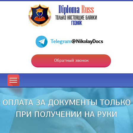
Telegram
@NikolayDocs
Обратный звонок
ОПЛАТА ЗА ДОКУМЕНТЫ ТОЛЬКО
ПРИ ПОЛУЧЕНИИ НА РУКИ