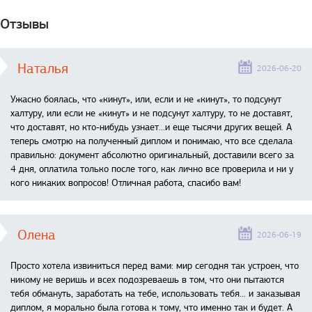
Отзывы
Наталья
2026-06-20
Ужасно боялась, что «кинут», или, если и не «кинут», то подсунут
халтуру, или если не «кинут» и не подсунут халтуру, то не доставят,
что доставят, но кто-нибудь узнает...и еще тысячи других вещей. А
теперь смотрю на полученный диплом и понимаю, что все сделала
правильно: документ абсолютно оригинальный, доставили всего за
4 дня, оплатила только после того, как лично все проверила и ни у
кого никаких вопросов! Отличная работа, спасибо вам!
Олена
2026-06-19
Просто хотела извиниться перед вами: мир сегодня так устроен, что
никому не веришь и всех подозреваешь в том, что они пытаются
тебя обмануть, заработать на тебе, использовать тебя... и заказывая
диплом, я морально была готова к тому, что именно так и будет. А