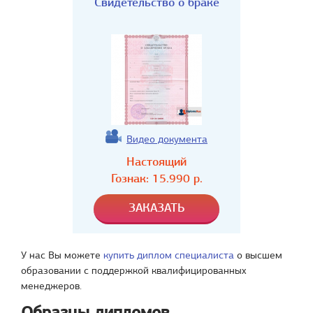
Свидетельство о браке
Видео документа
Настоящий
Гознак:
15.990
р.
У нас Вы можете
купить диплом специалиста
о высшем
образовании с поддержкой квалифицированных
менеджеров.
Образцы дипломов