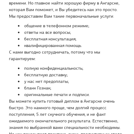
времени. Но главное найти хорошую фирму в Ангарске,
которая Вам поможет, и Вы убедитесь как это просто.
Мы предоставим Вам такие первоначальные услуги:
общение в телефонном режиме;
ответы на все вопросы;
бесплатная консультация;
квалифицированная помощь.
С нами выгодно сотрудничать, потому что мы
гарантируем:
полную конфиденциальность;
бесплатную доставку;
у нас нет предоплаты;
бланк Гознак;
оригинальные печати и подписи.
Вы можете купить готовый диплом в Ангарске очень
быстро. Это намного проще, чем долгий процесс
поступления, 5 лет скучного обучения, и не факт
ожидаемого окончательного результата. Естественно,
знания по выбранной вами специальности необходимы.
Но как показывает практика, очень продуктивным стало