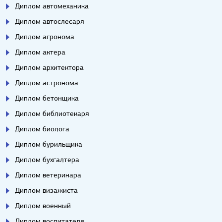
Диплом автомеханика
Диплом автослесаря
Диплом агронома
Диплом актера
Диплом архитектора
Диплом астронома
Диплом бетонщика
Диплом библиотекаря
Диплом биолога
Диплом бурильщика
Диплом бухгалтера
Диплом ветеринара
Диплом визажиста
Диплом военный
Диплом воспитателя