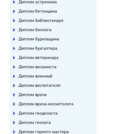
Диплом астронома
Диплом бетонщика
Диплом библиотекаря
Диплом биолога
Диплом бурильщика
Диплом бухгалтера
Диплом ветеринара
Диплом визажиста
Диплом военный
Диплом воспитателя
Диплом врача
Диплом врача-косметолога
Диплом геодезиста
Диплом геолога
Диплом горного мастера