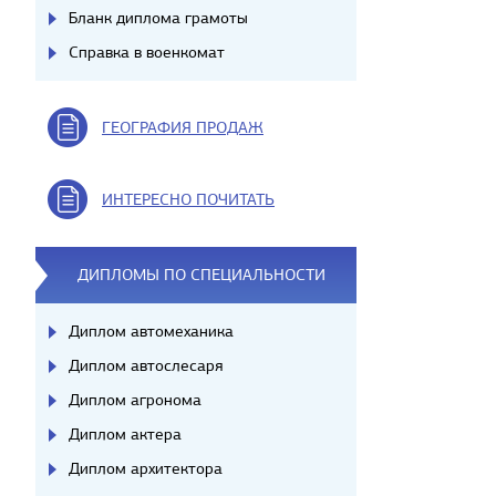
Бланк диплома грамоты
Справка в военкомат
ГЕОГРАФИЯ ПРОДАЖ
ИНТЕРЕСНО ПОЧИТАТЬ
ДИПЛОМЫ ПО СПЕЦИАЛЬНОСТИ
Диплом автомеханика
Диплом автослесаря
Диплом агронома
Диплом актера
Диплом архитектора