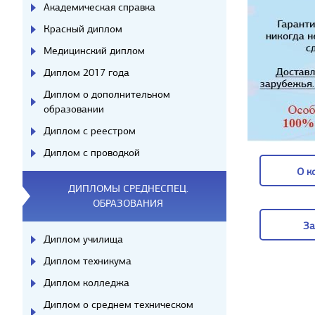
Академическая справка
Красный диплом
Медицинский диплом
Диплом 2017 года
Диплом о дополнительном
образовании
Диплом с реестром
Диплом с проводкой
О к
ДИПЛОМЫ СРЕДНЕСПЕЦ.
О к
ОБРАЗОВАНИЯ
За
Диплом училища
За
Диплом техникума
Диплом колледжа
Диплом о среднем техническом