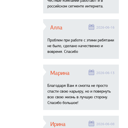
честные компании работают и в
российском сегменте интернета.
Алла
2026-06-16
Проблем при работе с этими ребятами
не было, сделано качественно и
вовремя. Спасибо
Марина
2026-06-13
Благодаря Вам я смогла не просто
спасти свою карьеру, но и повернуть
всю свою жизнь в лучшую сторону.
Спасибо большое!
Ирина
2026-06-08