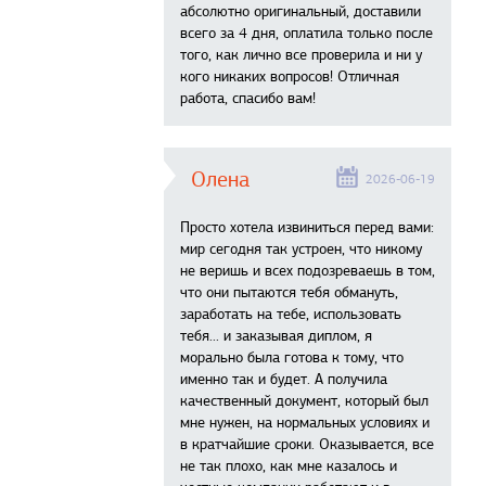
абсолютно оригинальный, доставили
всего за 4 дня, оплатила только после
того, как лично все проверила и ни у
кого никаких вопросов! Отличная
работа, спасибо вам!
Олена
2026-06-19
Просто хотела извиниться перед вами:
мир сегодня так устроен, что никому
не веришь и всех подозреваешь в том,
что они пытаются тебя обмануть,
заработать на тебе, использовать
тебя... и заказывая диплом, я
морально была готова к тому, что
именно так и будет. А получила
качественный документ, который был
мне нужен, на нормальных условиях и
в кратчайшие сроки. Оказывается, все
не так плохо, как мне казалось и