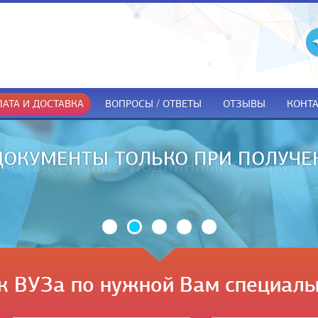
АТА И ДОСТАВКА
ВОПРОСЫ / ОТВЕТЫ
ОТЗЫВЫ
КОНТ
ДОКУМЕНТЫ ТОЛЬКО ПРИ ПОЛУЧЕ
к ВУЗа по нужной Вам специаль