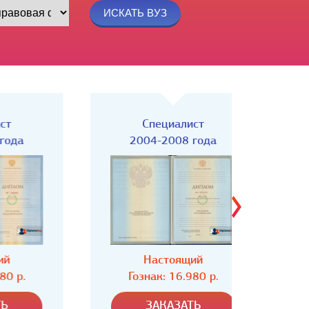
Специалист
Спец
2004-2008 года
Настоящий
Н
Гознак: 16.980 р.
Гозн