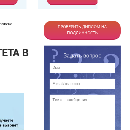
ровске
ПРОВЕРИТЬ ДИПЛОМ НА
ПОДЛИННОСТЬ
ЕТА В
Задать вопрос