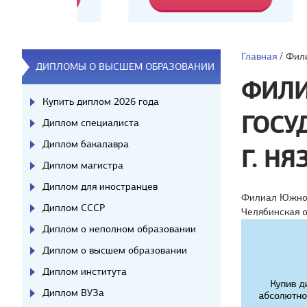
Главная
/
Фили
ДИПЛОМЫ О ВЫСШЕМ ОБРАЗОВАНИИ
ФИЛИ
Купить диплом 2026 года
ГОСУ
Диплом специалиста
Диплом бакалавра
Г. Н
Диплом магистра
Диплом для иностранцев
Филиал Южно-У
Диплом СССР
Челябинская 
Диплом о неполном образовании
Диплом о высшем образовании
Диплом института
Диплом ВУЗа