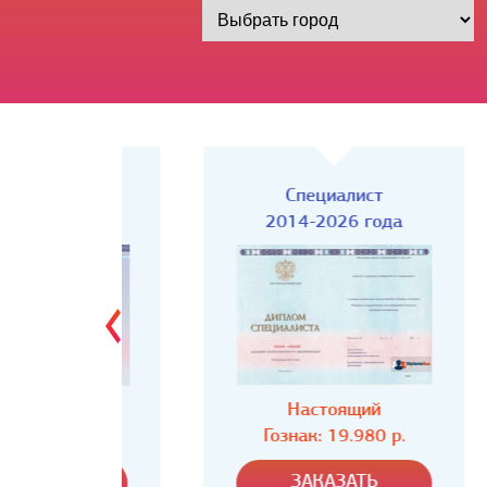
Киржач)
Специалист
года
2014-2026 года
ий
Настоящий
80 р.
Гознак: 19.980 р.