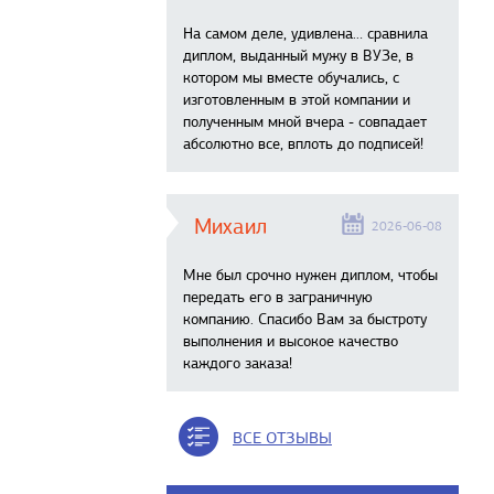
На самом деле, удивлена… сравнила
диплом, выданный мужу в ВУЗе, в
котором мы вместе обучались, с
изготовленным в этой компании и
полученным мной вчера - совпадает
абсолютно все, вплоть до подписей!
Михаил
2026-06-08
Мне был срочно нужен диплом, чтобы
передать его в заграничную
компанию. Спасибо Вам за быстроту
выполнения и высокое качество
каждого заказа!
ВСЕ ОТЗЫВЫ