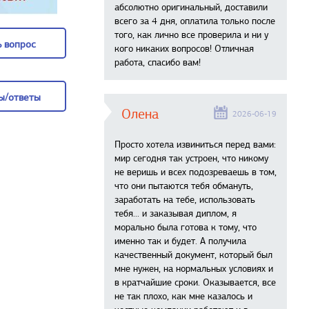
абсолютно оригинальный, доставили
всего за 4 дня, оплатила только после
того, как лично все проверила и ни у
 вопрос
кого никаких вопросов! Отличная
работа, спасибо вам!
 вопрос
ы/ответы
Олена
2026-06-19
ы/ответы
Просто хотела извиниться перед вами:
мир сегодня так устроен, что никому
не веришь и всех подозреваешь в том,
что они пытаются тебя обмануть,
заработать на тебе, использовать
тебя... и заказывая диплом, я
морально была готова к тому, что
именно так и будет. А получила
качественный документ, который был
мне нужен, на нормальных условиях и
в кратчайшие сроки. Оказывается, все
не так плохо, как мне казалось и