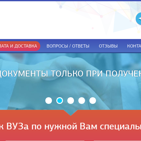
АТА И ДОСТАВКА
ВОПРОСЫ / ОТВЕТЫ
ОТЗЫВЫ
КОНТ
ДОКУМЕНТЫ ТОЛЬКО ПРИ ПОЛУЧЕ
к ВУЗа по нужной Вам специаль