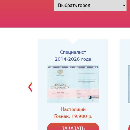
Киржач)
Специалист
года
2014-2026 года
ий
Настоящий
80 р.
Гознак: 19.980 р.