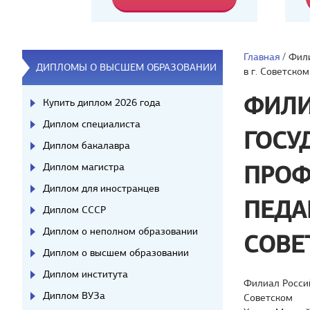
Главная
/
Фили
ДИПЛОМЫ О ВЫСШЕМ ОБРАЗОВАНИИ
в г. Советском
ФИЛИ
Купить диплом 2026 года
Диплом специалиста
ГОСУ
Диплом бакалавра
Диплом магистра
ПРОФ
Диплом для иностранцев
ПЕДА
Диплом СССР
Диплом о неполном образовании
СОВЕ
Диплом о высшем образовании
Диплом института
Филиал Россий
Диплом ВУЗа
Советском