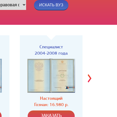
Специалист
Спец
2004-2008 года
Настоящий
Н
Гознак: 16.980 р.
Гозн