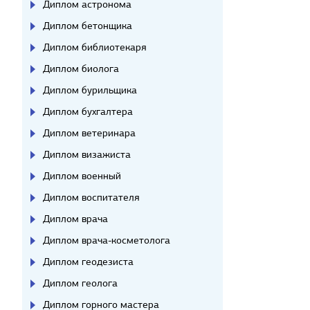
Диплом астронома
Диплом бетонщика
Диплом библиотекаря
Диплом биолога
Диплом бурильщика
Диплом бухгалтера
Диплом ветеринара
Диплом визажиста
Диплом военный
Диплом воспитателя
Диплом врача
Диплом врача-косметолога
Диплом геодезиста
Диплом геолога
Диплом горного мастера