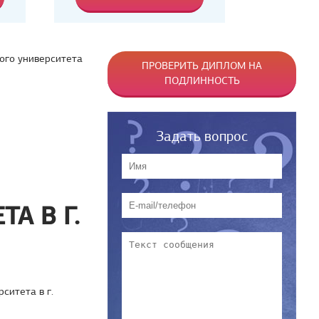
ого университета
ПРОВЕРИТЬ ДИПЛОМ НА
ПОДЛИННОСТЬ
Задать вопрос
А В Г.
ситета в г.