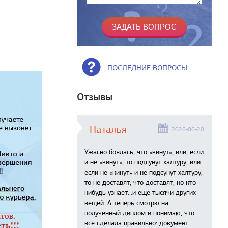
ПОСЛЕДНИЕ ВОПРОСЫ
Отзывы
Наталья
2026-06-20
Ужасно боялась, что «кинут», или, если
и не «кинут», то подсунут халтуру, или
если не «кинут» и не подсунут халтуру,
то не доставят, что доставят, но кто-
нибудь узнает...и еще тысячи других
вещей. А теперь смотрю на
полученный диплом и понимаю, что
все сделала правильно: документ