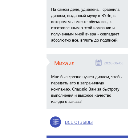
На самом деле, удивлена… сравнила
диплом, выданный мужу в ВУЗе, в
котором мы вместе обучались, с
изготовленным в этой компании и
полученным мной вчера - совпадает
абсолютно все, вплоть до подписей!
Михаил
2026-06-08
Мне был срочно нужен диплом, чтобы
передать его в заграничную
компанию. Спасибо Вам за быстроту
выполнения и высокое качество
каждого заказа!
ВСЕ ОТЗЫВЫ