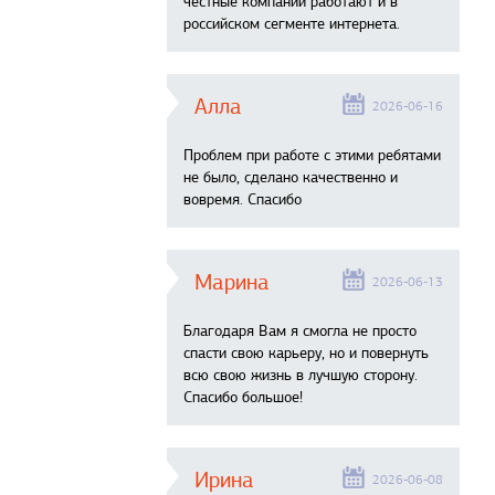
честные компании работают и в
российском сегменте интернета.
Алла
2026-06-16
Проблем при работе с этими ребятами
не было, сделано качественно и
вовремя. Спасибо
Марина
2026-06-13
Благодаря Вам я смогла не просто
спасти свою карьеру, но и повернуть
всю свою жизнь в лучшую сторону.
Спасибо большое!
Ирина
2026-06-08