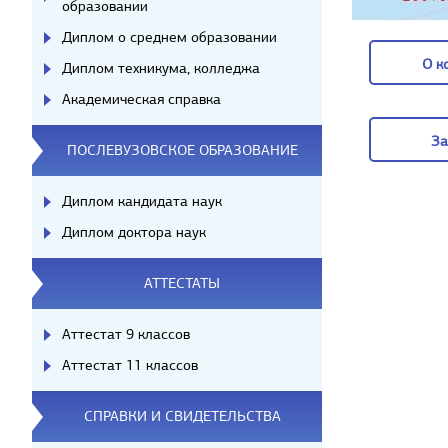
образовании
Диплом о среднем образовании
О к
Диплом техникума, колледжа
Академическая справка
О к
За
ПОСЛЕВУЗОВСКОЕ ОБРАЗОВАНИЕ
За
Диплом кандидата наук
Диплом доктора наук
АТТЕСТАТЫ
Аттестат 9 классов
Аттестат 11 классов
СПРАВКИ И СВИДЕТЕЛЬСТВА