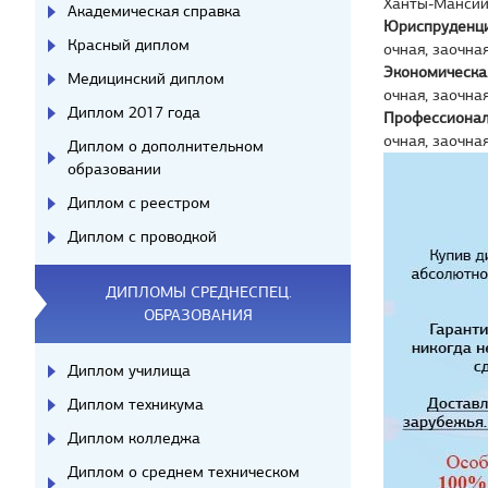
Ханты-Мансий
Академическая справка
Юриспруденц
Красный диплом
очная, заочна
Экономическа
Медицинский диплом
очная, заочна
Диплом 2017 года
Профессионал
очная, заочна
Диплом о дополнительном
образовании
Диплом с реестром
Диплом с проводкой
ДИПЛОМЫ СРЕДНЕСПЕЦ.
ОБРАЗОВАНИЯ
Диплом училища
Диплом техникума
Диплом колледжа
Диплом о среднем техническом