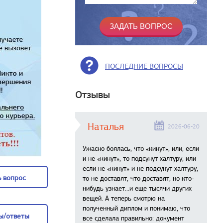
ПОСЛЕДНИЕ ВОПРОСЫ
Отзывы
Наталья
2026-06-20
Ужасно боялась, что «кинут», или, если
и не «кинут», то подсунут халтуру, или
если не «кинут» и не подсунут халтуру,
 вопрос
то не доставят, что доставят, но кто-
нибудь узнает...и еще тысячи других
 вопрос
вещей. А теперь смотрю на
полученный диплом и понимаю, что
ы/ответы
все сделала правильно: документ