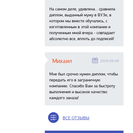
На самом деле, удивлена… сравнила
диплом, выданный мужу в ВУЗе, в
котором мы вместе обучались, с
изготовленным в этой компании и
полученным мной вчера - совпадает
абсолютно все, вплоть до подписей!
Михаил
2026-06-08
Мне был срочно нужен диплом, чтобы
передать его в заграничную
компанию. Спасибо Вам за быстроту
выполнения и высокое качество
каждого заказа!
ВСЕ ОТЗЫВЫ