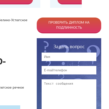
Велико-Устюгское
ПРОВЕРИТЬ ДИПЛОМ НА
ПОДЛИННОСТЬ
Задать вопрос
О-
тюгское речное