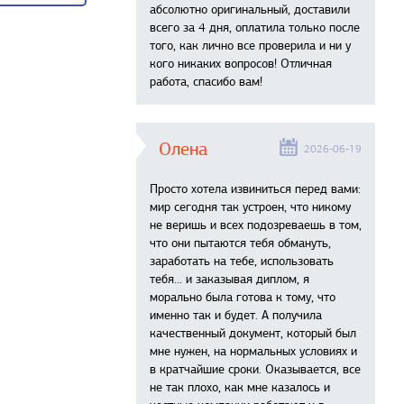
абсолютно оригинальный, доставили
ы/ответы
всего за 4 дня, оплатила только после
того, как лично все проверила и ни у
кого никаких вопросов! Отличная
работа, спасибо вам!
Олена
2026-06-19
Просто хотела извиниться перед вами:
мир сегодня так устроен, что никому
не веришь и всех подозреваешь в том,
что они пытаются тебя обмануть,
заработать на тебе, использовать
тебя... и заказывая диплом, я
морально была готова к тому, что
именно так и будет. А получила
качественный документ, который был
мне нужен, на нормальных условиях и
в кратчайшие сроки. Оказывается, все
не так плохо, как мне казалось и