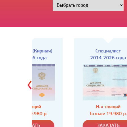
Киржач)
Специалист
года
2014-2026 года
ий
Настоящий
80 р.
Гознак: 19.980 р.