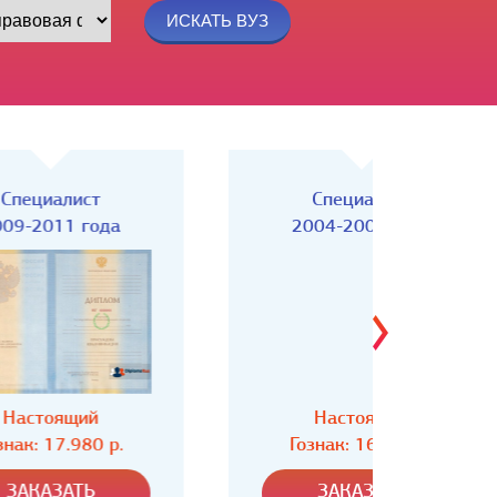
Специалист
Спец
2004-2008 года
Настоящий
Н
Гознак: 16.980 р.
Гозн