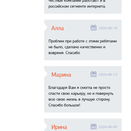
честные компании работают и в
российском сегменте интернета.
Алла
2026-06-16
Проблем при работе с этими ребятами
не было, сделано качественно и
вовремя. Спасибо
Марина
2026-06-13
Благодаря Вам я смогла не просто
спасти свою карьеру, но и повернуть
всю свою жизнь в лучшую сторону.
Спасибо большое!
Ирина
2026-06-08