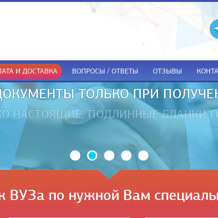
АТА И ДОСТАВКА
ВОПРОСЫ / ОТВЕТЫ
ОТЗЫВЫ
КОНТ
ДОКУМЕНТЫ ТОЛЬКО ПРИ ПОЛУЧЕ
к ВУЗа по нужной Вам специаль