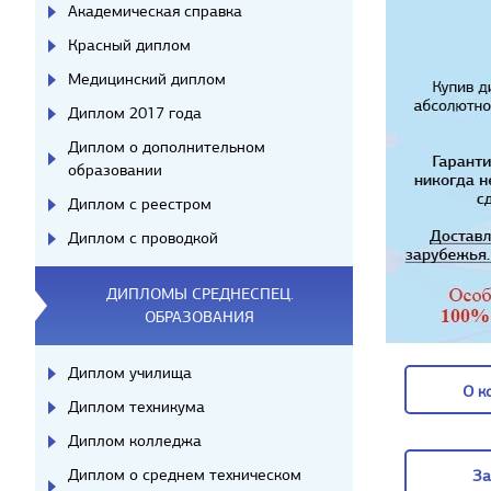
Академическая справка
Красный диплом
Медицинский диплом
Диплом 2017 года
Диплом о дополнительном
образовании
Диплом с реестром
Диплом с проводкой
ДИПЛОМЫ СРЕДНЕСПЕЦ.
ОБРАЗОВАНИЯ
Диплом училища
О к
Диплом техникума
О к
Диплом колледжа
Диплом о среднем техническом
За