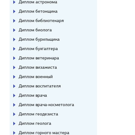
Диплом астронома
Диплом бетонщика
Диплом библиотекаря
Диплом биолога
Диплом бурильщика
Диплом бухгалтера
Диплом ветеринара
Диплом визажиста
Диплом военный
Диплом воспитателя
Диплом врача
Диплом врача-косметолога
Диплом геодезиста
Диплом геолога
Диплом горного мастера