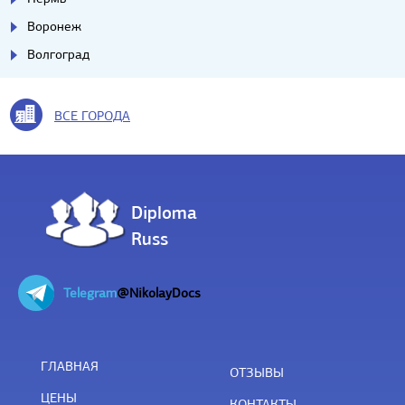
Воронеж
Волгоград
ВСЕ ГОРОДА
Diploma
Russ
Telegram
@NikolayDocs
ГЛАВНАЯ
ОТЗЫВЫ
ЦЕНЫ
КОНТАКТЫ