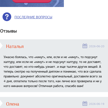
ПОСЛЕДНИЕ ВОПРОСЫ
Отзывы
Наталья
2026-06-20
Ужасно боялась, что «кинут», или, если и не «кинут», то подсунут
халтуру, или если не «кинут» и не подсунут халтуру, то не доставят,
что доставят, но кто-нибудь узнает...и еще тысячи других вещей. А
теперь смотрю на полученный диплом и понимаю, что все сделала
правильно: документ абсолютно оригинальный, доставили всего за
4 дня, оплатила только после того, как лично все проверила и ни у
кого никаких вопросов! Отличная работа, спасибо вам!
Олена
2026-06-19