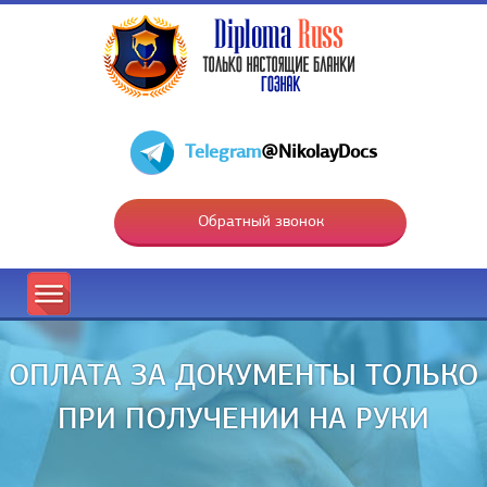
Telegram
@NikolayDocs
Обратный звонок
ОПЛАТА ЗА ДОКУМЕНТЫ ТОЛЬКО
ПРИ ПОЛУЧЕНИИ НА РУКИ