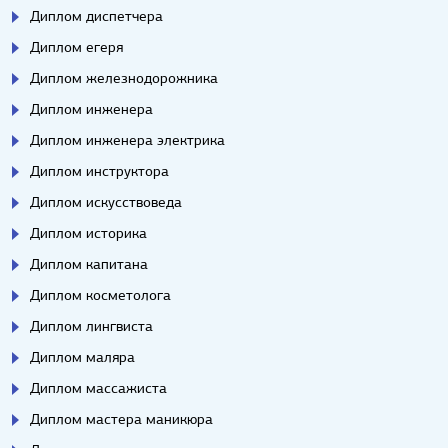
Диплом диспетчера
Диплом егеря
Диплом железнодорожника
Диплом инженера
Диплом инженера электрика
Диплом инструктора
Диплом искусствоведа
Диплом историка
Диплом капитана
Диплом косметолога
Диплом лингвиста
Диплом маляра
Диплом массажиста
Диплом мастера маникюра