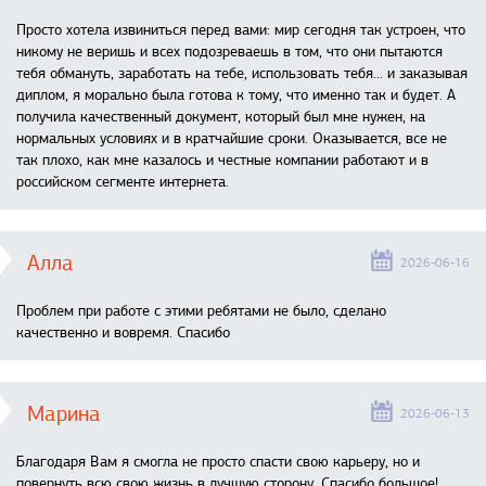
Просто хотела извиниться перед вами: мир сегодня так устроен, что
никому не веришь и всех подозреваешь в том, что они пытаются
тебя обмануть, заработать на тебе, использовать тебя... и заказывая
диплом, я морально была готова к тому, что именно так и будет. А
получила качественный документ, который был мне нужен, на
нормальных условиях и в кратчайшие сроки. Оказывается, все не
так плохо, как мне казалось и честные компании работают и в
российском сегменте интернета.
Алла
2026-06-16
Проблем при работе с этими ребятами не было, сделано
качественно и вовремя. Спасибо
Марина
2026-06-13
Благодаря Вам я смогла не просто спасти свою карьеру, но и
повернуть всю свою жизнь в лучшую сторону. Спасибо большое!