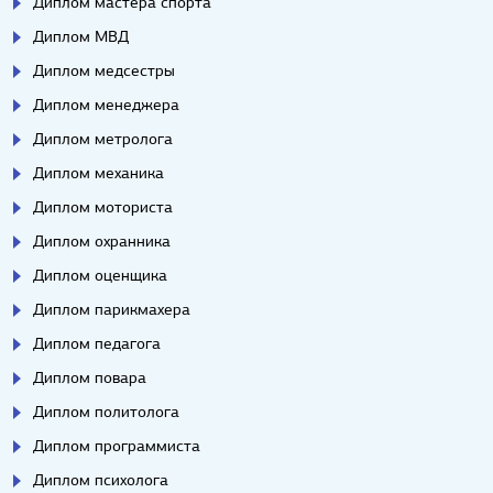
Диплом мастера спорта
Диплом МВД
Диплом медсестры
Диплом менеджера
Диплом метролога
Диплом механика
Диплом моториста
Диплом охранника
Диплом оценщика
Диплом парикмахера
Диплом педагога
Диплом повара
Диплом политолога
Диплом программиста
Диплом психолога