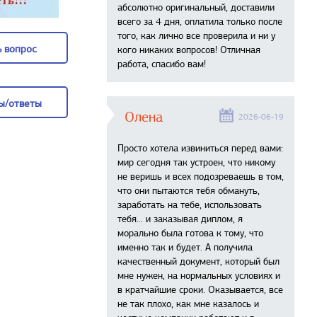
абсолютно оригинальный, доставили
всего за 4 дня, оплатила только после
того, как лично все проверила и ни у
 вопрос
кого никаких вопросов! Отличная
работа, спасибо вам!
 вопрос
ы/ответы
Олена
2026-06-19
ы/ответы
Просто хотела извиниться перед вами:
мир сегодня так устроен, что никому
не веришь и всех подозреваешь в том,
что они пытаются тебя обмануть,
заработать на тебе, использовать
тебя... и заказывая диплом, я
морально была готова к тому, что
именно так и будет. А получила
качественный документ, который был
мне нужен, на нормальных условиях и
в кратчайшие сроки. Оказывается, все
не так плохо, как мне казалось и