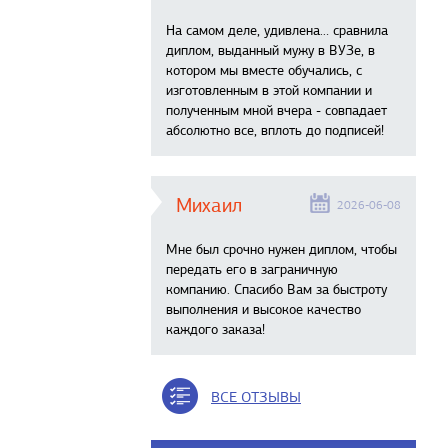
На самом деле, удивлена… сравнила
диплом, выданный мужу в ВУЗе, в
котором мы вместе обучались, с
изготовленным в этой компании и
полученным мной вчера - совпадает
абсолютно все, вплоть до подписей!
Михаил
2026-06-08
Мне был срочно нужен диплом, чтобы
передать его в заграничную
компанию. Спасибо Вам за быстроту
выполнения и высокое качество
каждого заказа!
ВСЕ ОТЗЫВЫ