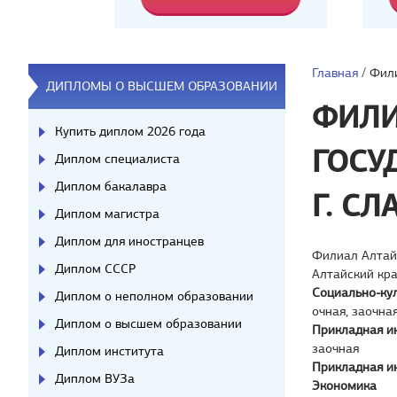
Главная
/
Фили
ДИПЛОМЫ О ВЫСШЕМ ОБРАЗОВАНИИ
ФИЛИ
Купить диплом 2026 года
ГОСУ
Диплом специалиста
Диплом бакалавра
Г. С
Диплом магистра
Диплом для иностранцев
Филиал Алтайс
Диплом СССР
Алтайский кр
Социально-ку
Диплом о неполном образовании
очная, заочна
Диплом о высшем образовании
Прикладная и
заочная
Диплом института
Прикладная и
Диплом ВУЗа
Экономика