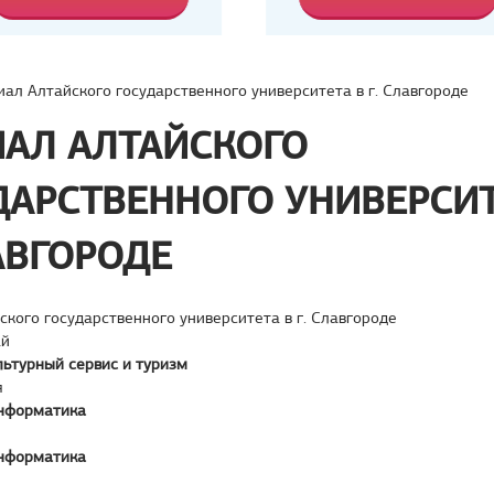
ал Алтайского государственного университета в г. Славгороде
АЛ АЛТАЙСКОГО
ДАРСТВЕННОГО УНИВЕРСИТ
ЛАВГОРОДЕ
кого государственного университета в г. Славгороде
ай
льтурный сервис и туризм
я
нформатика
нформатика