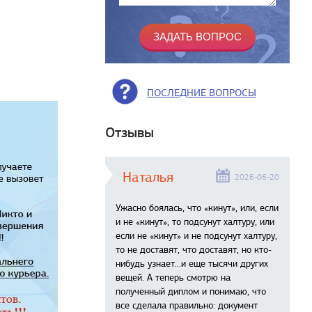
ПОСЛЕДНИЕ ВОПРОСЫ
Отзывы
Наталья
2026-06-20
Ужасно боялась, что «кинут», или, если
и не «кинут», то подсунут халтуру, или
если не «кинут» и не подсунут халтуру,
то не доставят, что доставят, но кто-
нибудь узнает...и еще тысячи других
вещей. А теперь смотрю на
полученный диплом и понимаю, что
все сделала правильно: документ