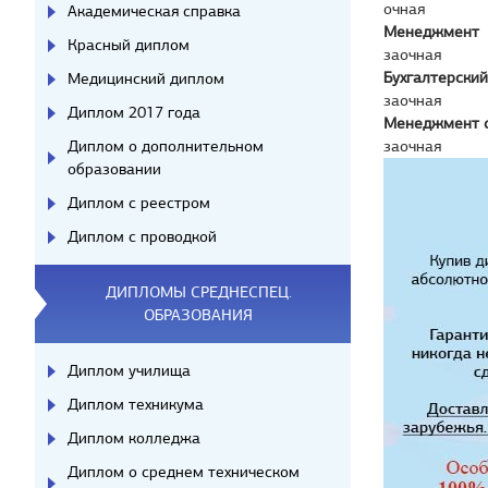
очная
Академическая справка
Менеджмент
Красный диплом
заочная
Бухгалтерский
Медицинский диплом
заочная
Диплом 2017 года
Менеджмент 
Диплом о дополнительном
заочная
образовании
Диплом с реестром
Диплом с проводкой
ДИПЛОМЫ СРЕДНЕСПЕЦ.
ОБРАЗОВАНИЯ
Диплом училища
Диплом техникума
Диплом колледжа
Диплом о среднем техническом