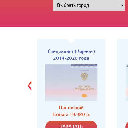
Киржач)
Специалист
года
2014-2026 года
ий
Настоящий
80 р.
Гознак: 19.980 р.