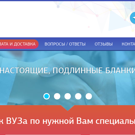
АТА И ДОСТАВКА
ВОПРОСЫ / ОТВЕТЫ
ОТЗЫВЫ
КОНТ
ДОКУМЕНТЫ ТОЛЬКО ПРИ ПОЛУЧЕ
к ВУЗа по нужной Вам специаль