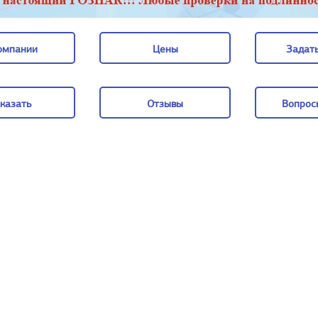
омпании
Цены
Задать
омпании
Цены
Задать
казать
Отзывы
Вопрос
казать
Отзывы
Вопрос