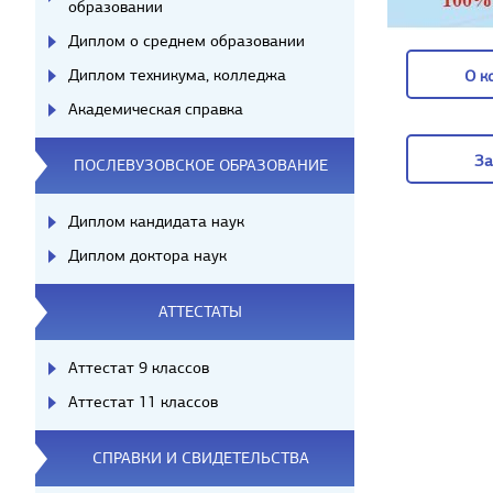
образовании
Диплом о среднем образовании
Диплом техникума, колледжа
О к
Академическая справка
О к
За
ПОСЛЕВУЗОВСКОЕ ОБРАЗОВАНИЕ
За
Диплом кандидата наук
Диплом доктора наук
АТТЕСТАТЫ
Аттестат 9 классов
Аттестат 11 классов
СПРАВКИ И СВИДЕТЕЛЬСТВА