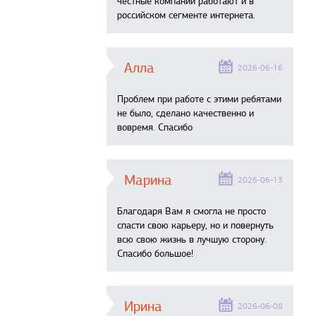
честные компании работают и в
российском сегменте интернета.
Алла
2026-06-16
Проблем при работе с этими ребятами
не было, сделано качественно и
вовремя. Спасибо
Марина
2026-06-13
Благодаря Вам я смогла не просто
спасти свою карьеру, но и повернуть
всю свою жизнь в лучшую сторону.
Спасибо большое!
Ирина
2026-06-08