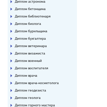
Диплом астронома
Диплом бетонщика
Диплом библиотекаря
Диплом биолога
Диплом бурильщика
Диплом бухгалтера
Диплом ветеринара
Диплом визажиста
Диплом военный
Диплом воспитателя
Диплом врача
Диплом врача-косметолога
Диплом геодезиста
Диплом геолога
Диплом горного мастера