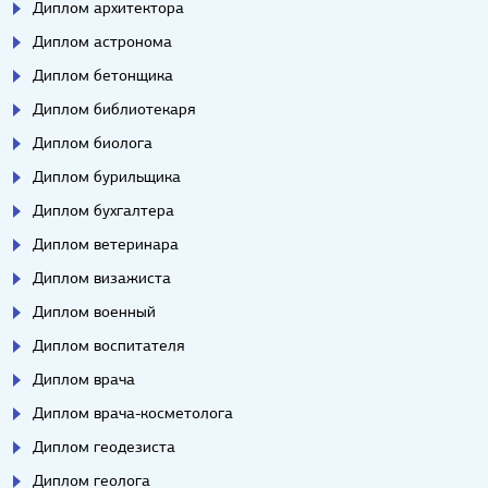
Диплом архитектора
Диплом астронома
Диплом бетонщика
Диплом библиотекаря
Диплом биолога
Диплом бурильщика
Диплом бухгалтера
Диплом ветеринара
Диплом визажиста
Диплом военный
Диплом воспитателя
Диплом врача
Диплом врача-косметолога
Диплом геодезиста
Диплом геолога