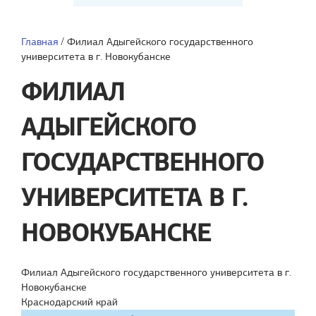
Главная
/
Филиал Адыгейского государственного
университета в г. Новокубанске
ФИЛИАЛ
АДЫГЕЙСКОГО
ГОСУДАРСТВЕННОГО
УНИВЕРСИТЕТА В Г.
НОВОКУБАНСКЕ
Филиал Адыгейского государственного университета в г.
Новокубанске
Краснодарский край