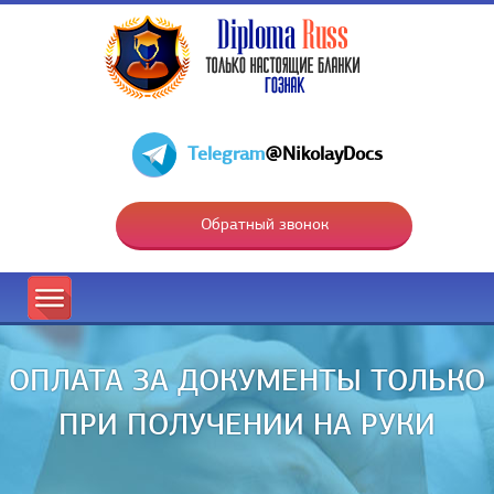
Telegram
@NikolayDocs
Обратный звонок
ОПЛАТА ЗА ДОКУМЕНТЫ ТОЛЬКО
ПРИ ПОЛУЧЕНИИ НА РУКИ