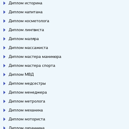
Диплом историка
Диплом капитана
Диплом косметолога
Диплом лингвиста
Диплом маляра
Диплом массажиста
Диплом мастера маникюра
Диплом мастера спорта
Диплом МВД
Диплом медсестры
Диплом менеджера
Диплом метролога
Диплом механика
Диплом моториста
Диплом охранника