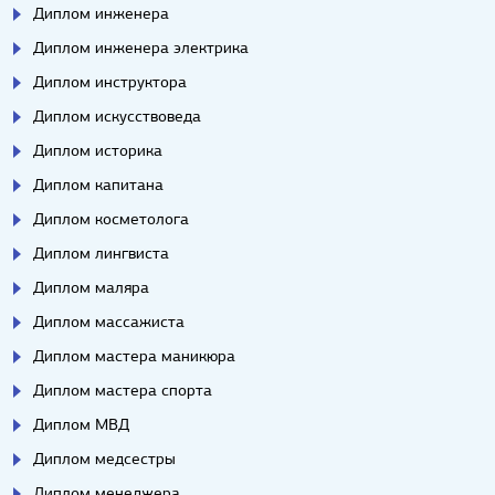
Диплом инженера
Диплом инженера электрика
Диплом инструктора
Диплом искусствоведа
Диплом историка
Диплом капитана
Диплом косметолога
Диплом лингвиста
Диплом маляра
Диплом массажиста
Диплом мастера маникюра
Диплом мастера спорта
Диплом МВД
Диплом медсестры
Диплом менеджера