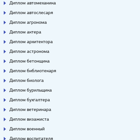
Диплом автомеханика
Диплом автослесаря
Диплом агронома
Диплом актера
Диплом архитектора
Диплом астронома
Диплом бетонщика
Диплом библиотекаря
Диплом биолога
Диплом бурильщика
Диплом бухгалтера
Диплом ветеринара
Диплом визажиста
Диплом военный
Диплом воспитателя