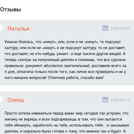
Отзывы
Наталья
2026-06-20
Ужасно боялась, что «кинут», или, если и не «кинут», то подсунут
халтуру, или если не «кинут» и не подсунут халтуру, то не доставят,
что доставят, но кто-нибудь узнает...и еще тысячи других вещей. А
теперь смотрю на полученный диплом и понимаю, что все сделала
правильно: документ абсолютно оригинальный, доставили всего за
4 дня, оплатила только после того, как лично все проверила и ни у
кого никаких вопросов! Отличная работа, спасибо вам!
Олена
2026-06-19
Просто хотела извиниться перед вами: мир сегодня так устроен, что
никому не веришь и всех подозреваешь в том, что они пытаются
тебя обмануть, заработать на тебе, использовать тебя... и заказывая
диплом, я морально была готова к тому, что именно так и будет. А