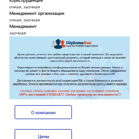
Юриспруденция
очная, заочная
Менеджмент организации
очная, заочная
Менеджмент
заочная
О компании
О компании
Цены