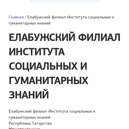
Главная
/
Елабужский филиал Института социальных и
гуманитарных знаний
ЕЛАБУЖСКИЙ ФИЛИАЛ
ИНСТИТУТА
СОЦИАЛЬНЫХ И
ГУМАНИТАРНЫХ
ЗНАНИЙ
Елабужский филиал Института социальных и
гуманитарных знаний
Республика Татарстан