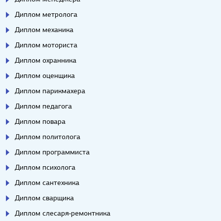
Диплом метролога
Диплом механика
Диплом моториста
Диплом охранника
Диплом оценщика
Диплом парикмахера
Диплом педагога
Диплом повара
Диплом политолога
Диплом программиста
Диплом психолога
Диплом сантехника
Диплом сварщика
Диплом слесаря-ремонтника