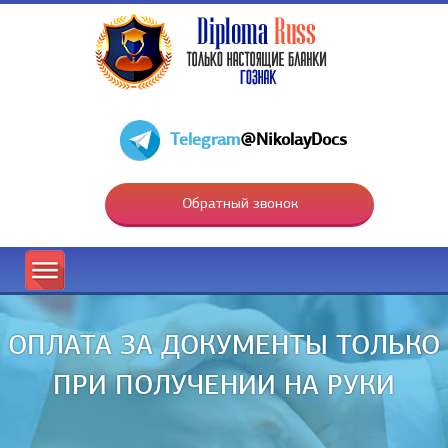
Telegram
@NikolayDocs
Обратный звонок
ОПЛАТА ЗА ДОКУМЕНТЫ ТОЛЬКО
ПРИ ПОЛУЧЕНИИ НА РУКИ