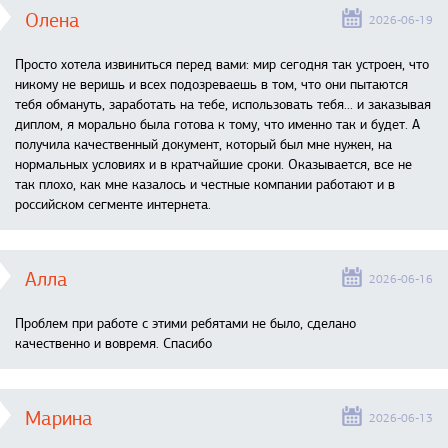
Олена
2026-06-19
Просто хотела извиниться перед вами: мир сегодня так устроен, что
никому не веришь и всех подозреваешь в том, что они пытаются
тебя обмануть, заработать на тебе, использовать тебя... и заказывая
диплом, я морально была готова к тому, что именно так и будет. А
получила качественный документ, который был мне нужен, на
нормальных условиях и в кратчайшие сроки. Оказывается, все не
так плохо, как мне казалось и честные компании работают и в
российском сегменте интернета.
Алла
2026-06-16
Проблем при работе с этими ребятами не было, сделано
качественно и вовремя. Спасибо
Марина
2026-06-13