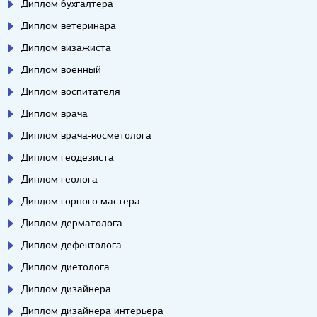
Диплом бухгалтера
Диплом ветеринара
Диплом визажиста
Диплом военный
Диплом воспитателя
Диплом врача
Диплом врача-косметолога
Диплом геодезиста
Диплом геолога
Диплом горного мастера
Диплом дерматолога
Диплом дефектолога
Диплом диетолога
Диплом дизайнера
Диплом дизайнера интерьера