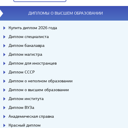
Вопросы/ответы
ДИПЛОМЫ О ВЫСШЕМ ОБРАЗОВАНИИ
Купить диплом 2026 года
Диплом специалиста
Диплом бакалавра
Диплом магистра
Диплом для иностранцев
Диплом СССР
Диплом о неполном образовании
Диплом о высшем образовании
Диплом института
Диплом ВУЗа
Академическая справка
Красный диплом