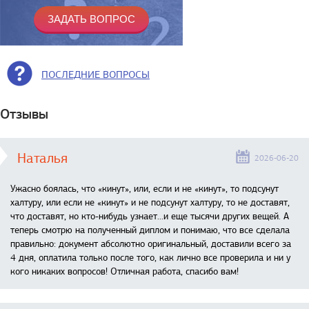
ПОСЛЕДНИЕ ВОПРОСЫ
Отзывы
Наталья
2026-06-20
Ужасно боялась, что «кинут», или, если и не «кинут», то подсунут
халтуру, или если не «кинут» и не подсунут халтуру, то не доставят,
что доставят, но кто-нибудь узнает...и еще тысячи других вещей. А
теперь смотрю на полученный диплом и понимаю, что все сделала
правильно: документ абсолютно оригинальный, доставили всего за
4 дня, оплатила только после того, как лично все проверила и ни у
кого никаких вопросов! Отличная работа, спасибо вам!