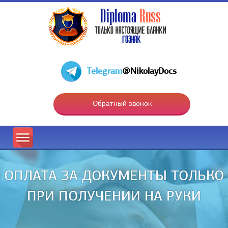
Telegram
@NikolayDocs
Обратный звонок
ОПЛАТА ЗА ДОКУМЕНТЫ ТОЛЬКО
ПРИ ПОЛУЧЕНИИ НА РУКИ