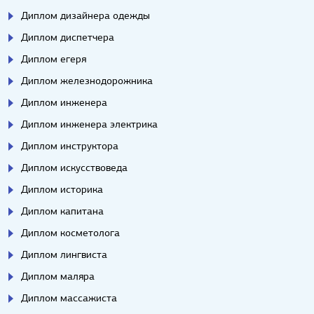
Диплом дизайнера одежды
Диплом диспетчера
Диплом егеря
Диплом железнодорожника
Диплом инженера
Диплом инженера электрика
Диплом инструктора
Диплом искусствоведа
Диплом историка
Диплом капитана
Диплом косметолога
Диплом лингвиста
Диплом маляра
Диплом массажиста