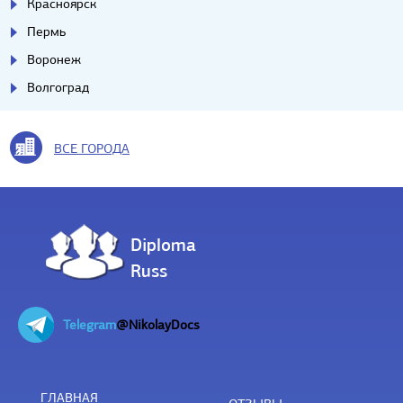
Красноярск
Пермь
Воронеж
Волгоград
ВСЕ ГОРОДА
Diploma
Russ
Telegram
@NikolayDocs
ГЛАВНАЯ