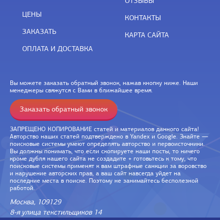
ОТЗЫВЫ
ЦЕНЫ
КОНТАКТЫ
ЗАКАЗАТЬ
КАРТА САЙТА
ОПЛАТА И ДОСТАВКА
Вы можете заказать обратный звонок, нажав кнопку ниже. Наши
менеджеры свяжутся с Вами в ближайшее время.
Заказать обратный звонок
ЗАПРЕЩЕНО КОПИРОВАНИЕ статей и материалов данного сайта!
Авторство наших статей подтверждено в Yandex и Google. Знайте —
поисковые системы умеют определять авторство и первоисточники.
Вы должны понимать, что если скопируете наши посты, то ничего
кроме дубля нашего сайта не создадите + готовьтесь к тому, что
поисковые системы применят к вам штрафные санкции за воровство
и нарушение авторских прав, а ваш сайт навсегда уйдет на
последние места в поиске. Поэтому не занимайтесь бесполезной
работой.
Москва, 109129
8-я улица текстильщиков 14