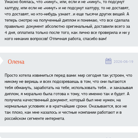
Ужасно боялась, что «кинут», или, если и не «кинут», то подсунут
халтуру, или если не «кинут» и не подсунут халтуру, то не доставят,
что доставят, но кто-нибудь узнает...и еще тысячи других вещей. А
теперь смотрю на полученный диплом и понимаю, что все сделала
правильно: документ абсолютно оригинальный, доставили всего за
4 дня, оплатила только после того, как лично все проверила и ни у
кого никаких вопросов! Отличная работа, спасибо вам!
Олена
2026-06-19
Просто хотела извиниться перед вами: мир сегодня так устроен, что
никому не веришь и всех подозреваешь в том, что они пытаются
тебя обмануть, заработать на тебе, использовать тебя... и заказывая
диплом, я морально была готова к тому, что именно так и будет. А
получила качественный документ, который был мне нужен, на
нормальных условиях и в кратчайшие сроки. Оказывается, все не
так плохо, как мне казалось и честные компании работают и в
российском сегменте интернета.