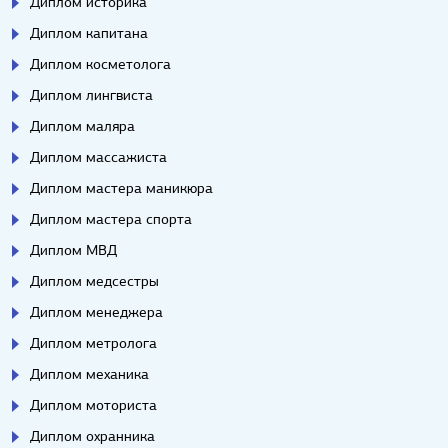
Диплом историка
Диплом капитана
Диплом косметолога
Диплом лингвиста
Диплом маляра
Диплом массажиста
Диплом мастера маникюра
Диплом мастера спорта
Диплом МВД
Диплом медсестры
Диплом менеджера
Диплом метролога
Диплом механика
Диплом моториста
Диплом охранника