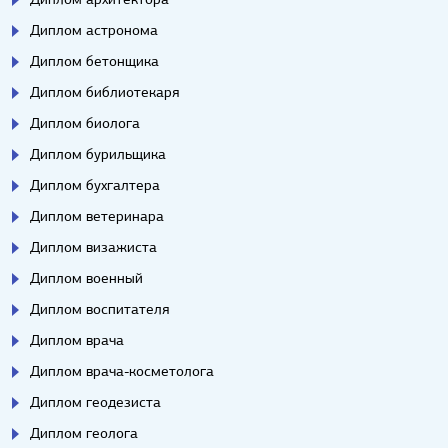
Диплом астронома
Диплом бетонщика
Диплом библиотекаря
Диплом биолога
Диплом бурильщика
Диплом бухгалтера
Диплом ветеринара
Диплом визажиста
Диплом военный
Диплом воспитателя
Диплом врача
Диплом врача-косметолога
Диплом геодезиста
Диплом геолога