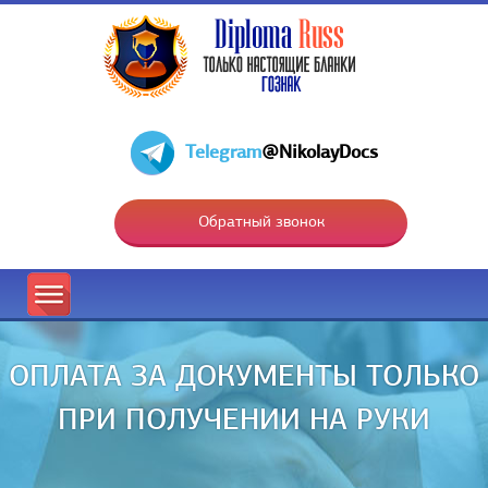
Telegram
@NikolayDocs
Обратный звонок
ОПЛАТА ЗА ДОКУМЕНТЫ ТОЛЬКО
ПРИ ПОЛУЧЕНИИ НА РУКИ