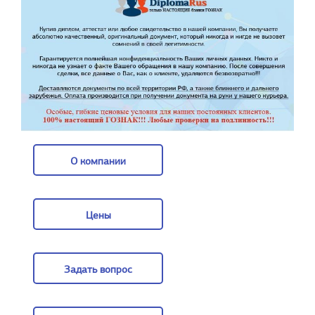
О компании
О компании
Цены
Цены
Задать вопрос
Задать вопрос