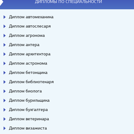
ДИПЛОМЫ ПО СПЕЦИАЛЬНОСТИ
Диплом автомеханика
Диплом автослесаря
Диплом агронома
Диплом актера
Диплом архитектора
Диплом астронома
Диплом бетонщика
Диплом библиотекаря
Диплом биолога
Диплом бурильщика
Диплом бухгалтера
Диплом ветеринара
Диплом визажиста