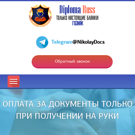
Telegram
@NikolayDocs
Обратный звонок
ОПЛАТА ЗА ДОКУМЕНТЫ ТОЛЬКО
ПРИ ПОЛУЧЕНИИ НА РУКИ