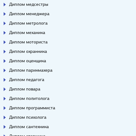
Диплом медсестры
Диплом менеджера
Диплом метролога
Диплом механика
Диплом моториста
Диплом охранника
Диплом оценщика
Диплом парикмахера
Диплом педагога
Диплом повара
Диплом политолога
Диплом программиста
Диплом психолога
Диплом сантехника