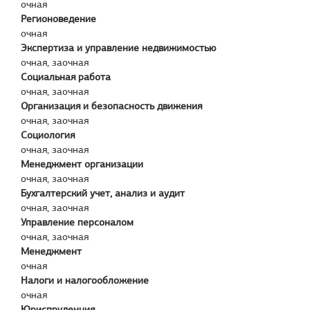
очная
Регионоведение
очная
Экспертиза и управление недвижимостью
очная, заочная
Социальная работа
очная, заочная
Организация и безопасность движения
очная, заочная
Социология
очная, заочная
Менеджмент организации
очная, заочная
Бухгалтерский учет, анализ и аудит
очная, заочная
Управление персоналом
очная, заочная
Менеджмент
очная
Налоги и налогообложение
очная
Юриспруденция