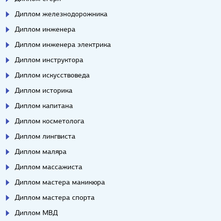
Диплом железнодорожника
Диплом инженера
Диплом инженера электрика
Диплом инструктора
Диплом искусствоведа
Диплом историка
Диплом капитана
Диплом косметолога
Диплом лингвиста
Диплом маляра
Диплом массажиста
Диплом мастера маникюра
Диплом мастера спорта
Диплом МВД