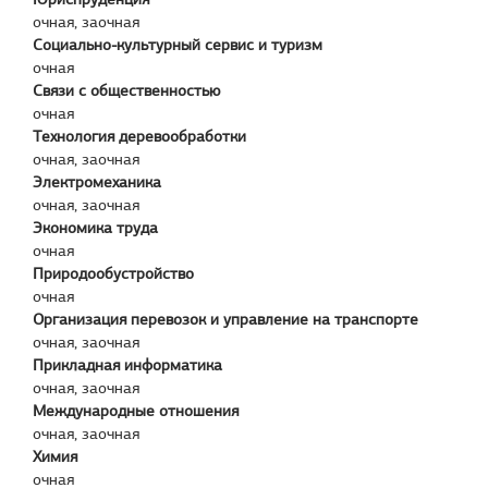
очная, заочная
Социально-культурный сервис и туризм
очная
Связи с общественностью
очная
Технология деревообработки
очная, заочная
Электромеханика
очная, заочная
Экономика труда
очная
Природообустройство
очная
Организация перевозок и управление на транспорте
очная, заочная
Прикладная информатика
очная, заочная
Международные отношения
очная, заочная
Химия
очная