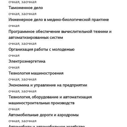
очная, заочная
Таможенное дело
очная, заочная
Инженерное дело в медико-биологической практике
очная
Программное обеспечение вычислительной техники и
автоматизированных систем
очная, заочная
Организация работы с молодежью
очная
Электроэнергетика
очная
Технология машиностроения
очная, заочная
Экономика и управление на предприятии
очная, заочная
Технология, оборудование и автоматизация
машиностроительных производств
очная
Автомобильные дороги и аэродромы
очная, заочная
Автомобили и автомобильное хозяйство