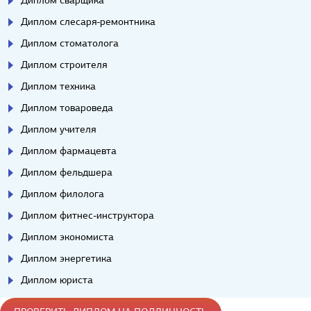
Диплом сварщика
Диплом слесаря-ремонтника
Диплом стоматолога
Диплом строителя
Диплом техника
Диплом товароведа
Диплом учителя
Диплом фармацевта
Диплом фельдшера
Диплом филолога
Диплом фитнес-инструктора
Диплом экономиста
Диплом энергетика
Диплом юриста