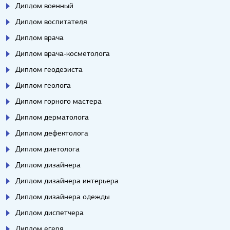
Диплом военный
Диплом воспитателя
Диплом врача
Диплом врача-косметолога
Диплом геодезиста
Диплом геолога
Диплом горного мастера
Диплом дерматолога
Диплом дефектолога
Диплом диетолога
Диплом дизайнера
Диплом дизайнера интерьера
Диплом дизайнера одежды
Диплом диспетчера
Диплом егеря