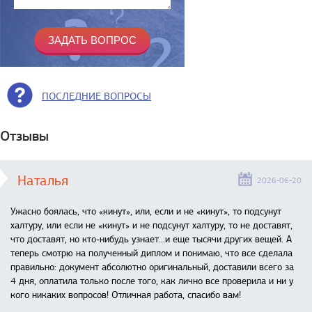
ПОСЛЕДНИЕ ВОПРОСЫ
Отзывы
Наталья
2026-06-20
Ужасно боялась, что «кинут», или, если и не «кинут», то подсунут
халтуру, или если не «кинут» и не подсунут халтуру, то не доставят,
что доставят, но кто-нибудь узнает...и еще тысячи других вещей. А
теперь смотрю на полученный диплом и понимаю, что все сделала
правильно: документ абсолютно оригинальный, доставили всего за
4 дня, оплатила только после того, как лично все проверила и ни у
кого никаких вопросов! Отличная работа, спасибо вам!