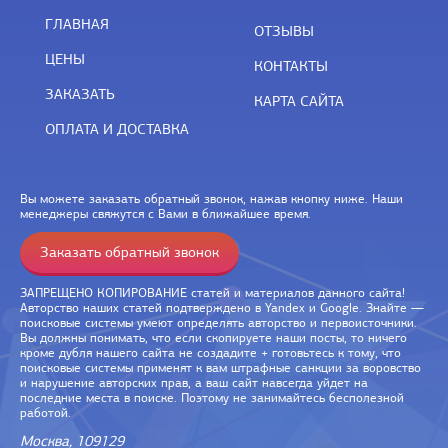
ГЛАВНАЯ
ОТЗЫВЫ
ЦЕНЫ
КОНТАКТЫ
ЗАКАЗАТЬ
КАРТА САЙТА
ОПЛАТА И ДОСТАВКА
Вы можете заказать обратный звонок, нажав кнопку ниже. Наши
менеджеры свяжутся с Вами в ближайшее время.
Заказать обратный звонок
ЗАПРЕЩЕНО КОПИРОВАНИЕ статей и материалов данного сайта!
Авторство наших статей подтверждено в Yandex и Google. Знайте —
поисковые системы умеют определять авторство и первоисточники.
Вы должны понимать, что если скопируете наши посты, то ничего
кроме дубля нашего сайта не создадите + готовьтесь к тому, что
поисковые системы применят к вам штрафные санкции за воровство
и нарушение авторских прав, а ваш сайт навсегда уйдет на
последние места в поиске. Поэтому не занимайтесь бесполезной
работой.
Москва, 109129