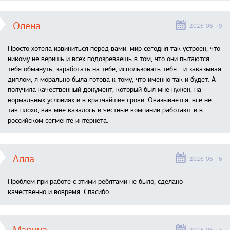
Олена
2026-06-19
Просто хотела извиниться перед вами: мир сегодня так устроен, что
никому не веришь и всех подозреваешь в том, что они пытаются
тебя обмануть, заработать на тебе, использовать тебя... и заказывая
диплом, я морально была готова к тому, что именно так и будет. А
получила качественный документ, который был мне нужен, на
нормальных условиях и в кратчайшие сроки. Оказывается, все не
так плохо, как мне казалось и честные компании работают и в
российском сегменте интернета.
Алла
2026-06-16
Проблем при работе с этими ребятами не было, сделано
качественно и вовремя. Спасибо