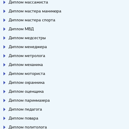
Диплом массажиста
Диплом мастера маникюра
Диплом мастера спорта
Диплом МВД
Диплом медсестры
Диплом менеджера
Диплом метролога
Диплом механика
Диплом моториста
Диплом охранника
Диплом оценщика
Диплом парикмахера
Диплом педагога
Диплом повара
Диплом политолога