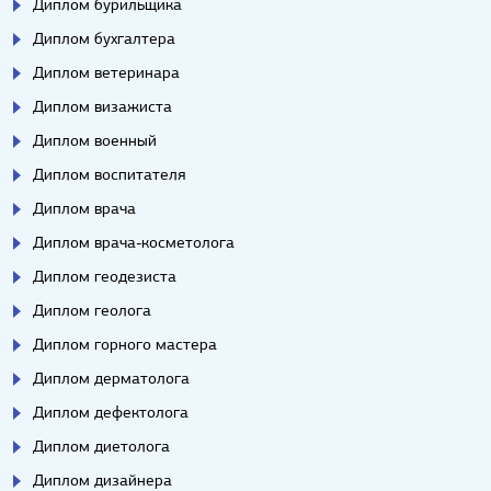
Диплом бурильщика
Диплом бухгалтера
Диплом ветеринара
Диплом визажиста
Диплом военный
Диплом воспитателя
Диплом врача
Диплом врача-косметолога
Диплом геодезиста
Диплом геолога
Диплом горного мастера
Диплом дерматолога
Диплом дефектолога
Диплом диетолога
Диплом дизайнера