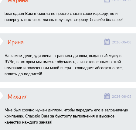
Марина
2026-06-13
Благодаря Вам я смогла не просто спасти свою карьеру, но и
повернуть всю свою жизнь в лучшую сторону. Спасибо большое!
Ирина
2026-06-08
На самом деле, удивлена… сравнила диплом, выданный мужу в
ВУЗе, в котором мы вместе обучались, с изготовленным в этой
компании и полученным мной вчера - совпадает абсолютно все,
вплоть до подписей!
Михаил
2026-06-08
Мне был срочно нужен диплом, чтобы передать его в заграничную
компанию. Спасибо Вам за быстроту выполнения и высокое
качество каждого заказа!