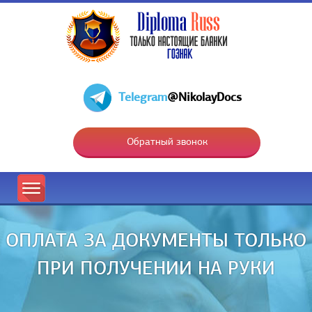
Telegram
@NikolayDocs
Обратный звонок
ОПЛАТА ЗА ДОКУМЕНТЫ ТОЛЬКО
ПРИ ПОЛУЧЕНИИ НА РУКИ