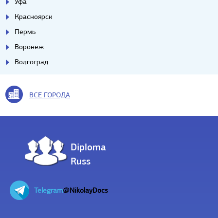
Уфа
Красноярск
Пермь
Воронеж
Волгоград
ВСЕ ГОРОДА
Diploma
Russ
Telegram
@NikolayDocs