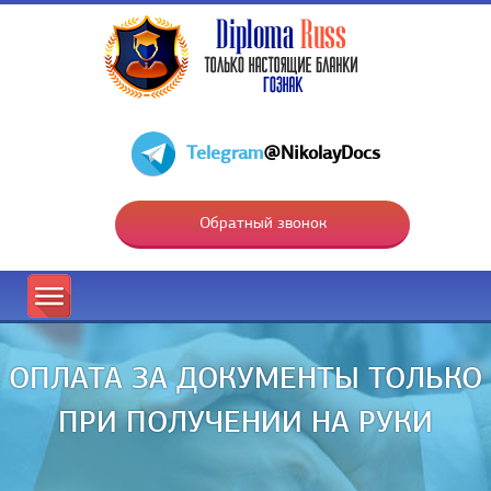
Telegram
@NikolayDocs
Обратный звонок
ОПЛАТА ЗА ДОКУМЕНТЫ ТОЛЬКО
ПРИ ПОЛУЧЕНИИ НА РУКИ