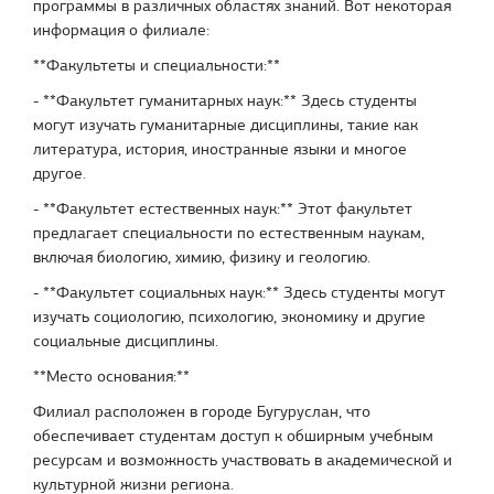
программы в различных областях знаний. Вот некоторая
информация о филиале:
**Факультеты и специальности:**
- **Факультет гуманитарных наук:** Здесь студенты
могут изучать гуманитарные дисциплины, такие как
литература, история, иностранные языки и многое
другое.
- **Факультет естественных наук:** Этот факультет
предлагает специальности по естественным наукам,
включая биологию, химию, физику и геологию.
- **Факультет социальных наук:** Здесь студенты могут
изучать социологию, психологию, экономику и другие
социальные дисциплины.
**Место основания:**
Филиал расположен в городе Бугуруслан, что
обеспечивает студентам доступ к обширным учебным
ресурсам и возможность участвовать в академической и
культурной жизни региона.