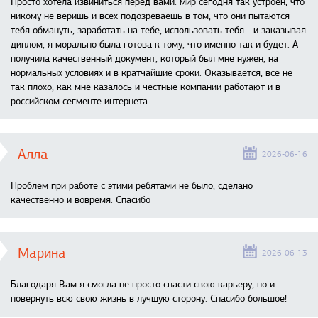
Просто хотела извиниться перед вами: мир сегодня так устроен, что
никому не веришь и всех подозреваешь в том, что они пытаются
тебя обмануть, заработать на тебе, использовать тебя... и заказывая
диплом, я морально была готова к тому, что именно так и будет. А
получила качественный документ, который был мне нужен, на
нормальных условиях и в кратчайшие сроки. Оказывается, все не
так плохо, как мне казалось и честные компании работают и в
российском сегменте интернета.
Алла
2026-06-16
Проблем при работе с этими ребятами не было, сделано
качественно и вовремя. Спасибо
Марина
2026-06-13
Благодаря Вам я смогла не просто спасти свою карьеру, но и
повернуть всю свою жизнь в лучшую сторону. Спасибо большое!