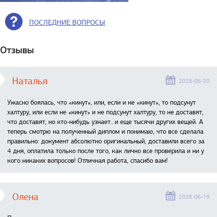
ПОСЛЕДНИЕ ВОПРОСЫ
Отзывы
Наталья
2026-06-20
Ужасно боялась, что «кинут», или, если и не «кинут», то подсунут
халтуру, или если не «кинут» и не подсунут халтуру, то не доставят,
что доставят, но кто-нибудь узнает...и еще тысячи других вещей. А
теперь смотрю на полученный диплом и понимаю, что все сделала
правильно: документ абсолютно оригинальный, доставили всего за
4 дня, оплатила только после того, как лично все проверила и ни у
кого никаких вопросов! Отличная работа, спасибо вам!
Олена
2026-06-19