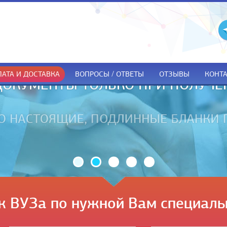
АТА И ДОСТАВКА
ВОПРОСЫ / ОТВЕТЫ
ОТЗЫВЫ
КОНТ
ДОКУМЕНТЫ ТОЛЬКО ПРИ ПОЛУЧЕ
к ВУЗа по нужной Вам специаль