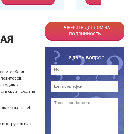
ПРОВЕРИТЬ ДИПЛОМ НА
ПОДЛИННОСТЬ
НАЯ
Задать вопрос
ьное учебное
мпозиторов,
методиках
ать свои таланты
 включают в себя
е инструменты);