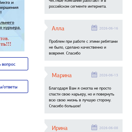
честные компании работают и в
российском сегменте интернета.
Алла
2026-06-16
Проблем при работе с этими ребятами
не было, сделано качественно и
вовремя. Спасибо
 вопрос
Марина
2026-06-13
 вопрос
ы/ответы
Благодаря Вам я смогла не просто
спасти свою карьеру, но и повернуть
ы/ответы
всю свою жизнь в лучшую сторону.
Спасибо большое!
Ирина
2026-06-08