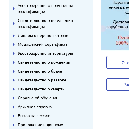
Удостоверение о повышении
квалификации
Свидетельство о повышении
квалификации
Диплом о переподготовке
Медицинский сертификат
Удостоверение интернатуры
Свидетельство о рождении
О к
Свидетельство о браке
О к
Свидетельство о разводе
За
Свидетельство о смерти
За
Справка об обучении
Архивная справка
Вызов на сессию
Приложение к диплому