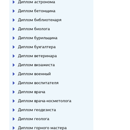
Диплом астронома
Диплом бетонщика
Диплом библиотекаря
Диплом биолога
Диплом бурильщика
Диплом бухгалтера
Диплом ветеринара
Диплом визажиста
Диплом военный
Диплом воспитателя
Диплом врача
Диплом врача-косметолога
Диплом геодезиста
Диплом геолога
Диплом горного мастера