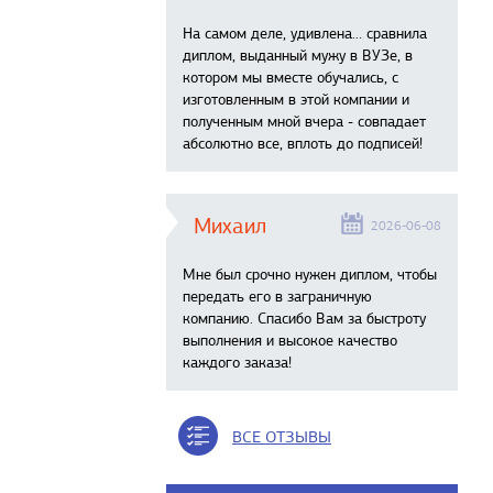
На самом деле, удивлена… сравнила
диплом, выданный мужу в ВУЗе, в
котором мы вместе обучались, с
изготовленным в этой компании и
полученным мной вчера - совпадает
абсолютно все, вплоть до подписей!
Михаил
2026-06-08
Мне был срочно нужен диплом, чтобы
передать его в заграничную
компанию. Спасибо Вам за быстроту
выполнения и высокое качество
каждого заказа!
ВСЕ ОТЗЫВЫ