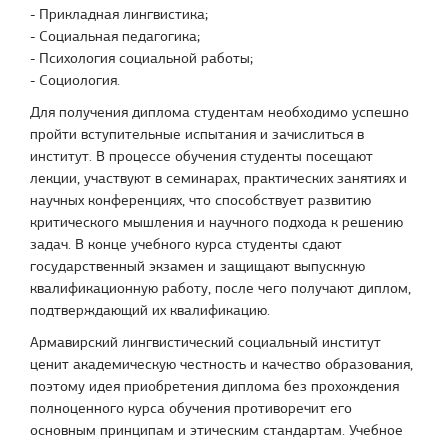
- Прикладная лингвистика;
- Социальная педагогика;
- Психология социальной работы;
- Социология.
Для получения диплома студентам необходимо успешно
пройти вступительные испытания и зачислиться в
институт. В процессе обучения студенты посещают
лекции, участвуют в семинарах, практических занятиях и
научных конференциях, что способствует развитию
критического мышления и научного подхода к решению
задач. В конце учебного курса студенты сдают
государственный экзамен и защищают выпускную
квалификационную работу, после чего получают диплом,
подтверждающий их квалификацию.
Армавирский лингвистический социальный институт
ценит академическую честность и качество образования,
поэтому идея приобретения диплома без прохождения
полноценного курса обучения противоречит его
основным принципам и этическим стандартам. Учебное