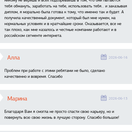
никому не веришь и всех подозреваешь в том, что они пытаются
тебя обмануть, заработать на тебе, использовать тебя... и заказывая
диплом, я морально была готова к тому, что именно так и будет. А
получила качественный документ, который был мне нужен, на
нормальных условиях и в кратчайшие сроки. Оказывается, все не
так плохо, как мне казалось и честные компании работают и в
российском сегменте интернета.
Алла
2026-06-16
Проблем при работе с этими ребятами не было, сделано
качественно и вовремя. Спасибо
Марина
2026-06-13
Благодаря Вам я смогла не просто спасти свою карьеру, но и
повернуть всю свою жизнь в лучшую сторону. Спасибо большое!