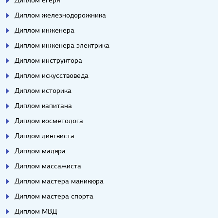
Диплом егеря
Диплом железнодорожника
Диплом инженера
Диплом инженера электрика
Диплом инструктора
Диплом искусствоведа
Диплом историка
Диплом капитана
Диплом косметолога
Диплом лингвиста
Диплом маляра
Диплом массажиста
Диплом мастера маникюра
Диплом мастера спорта
Диплом МВД