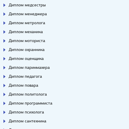
Диплом медсестры
Диплом менеджера
Диплом метролога
Диплом механика
Диплом моториста
Диплом охранника
Диплом оценщика
Диплом парикмахера
Диплом педагога
Диплом повара
Диплом политолога
Диплом программиста
Диплом психолога
Диплом сантехника