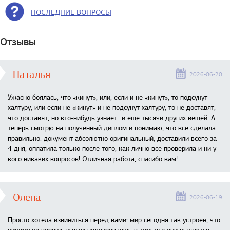
ПОСЛЕДНИЕ ВОПРОСЫ
Отзывы
Наталья
2026-06-20
Ужасно боялась, что «кинут», или, если и не «кинут», то подсунут
халтуру, или если не «кинут» и не подсунут халтуру, то не доставят,
что доставят, но кто-нибудь узнает...и еще тысячи других вещей. А
теперь смотрю на полученный диплом и понимаю, что все сделала
правильно: документ абсолютно оригинальный, доставили всего за
4 дня, оплатила только после того, как лично все проверила и ни у
кого никаких вопросов! Отличная работа, спасибо вам!
Олена
2026-06-19
Просто хотела извиниться перед вами: мир сегодня так устроен, что