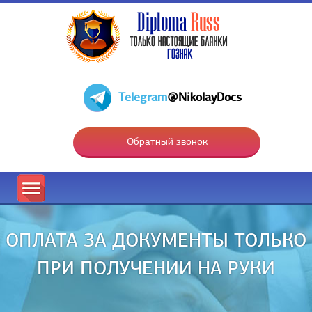
Telegram
@NikolayDocs
Обратный звонок
ОПЛАТА ЗА ДОКУМЕНТЫ ТОЛЬКО
ПРИ ПОЛУЧЕНИИ НА РУКИ