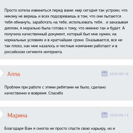
Просто хотела извиниться перед вами: мир сегодня так устроен, что
никому не веришь и всех подозреваешь в том, что они пытаются
тебя обмануть, заработать на тебе, использовать тебя... и заказывая
диплом, я морально была готова к тому, что именно так и будет. А
получила качественный документ, который был мне нужен, на
нормальных условиях и в кратчайшие сроки. Оказывается, все не
так плохо, как мне казалось и честные компании работают и в
российском сегменте интернета.
Алла
2026-06-16
Проблем при работе с этими ребятами не было, сделано
качественно и вовремя. Спасибо
Марина
2026-06-13
Благодаря Вам я смогла не просто спасти свою карьеру, но и