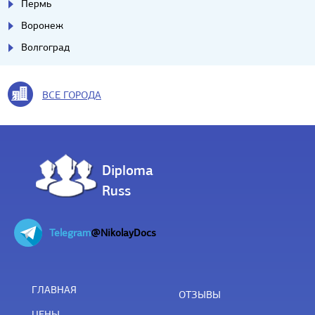
Пермь
Воронеж
Волгоград
ВСЕ ГОРОДА
Diploma
Russ
Telegram
@NikolayDocs
ГЛАВНАЯ
ОТЗЫВЫ
ЦЕНЫ