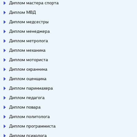
Диплом мастера спорта
Диплом МВД
Диплом медсестры
Диплом менеджера
Диплом метролога
Диплом механика
Диплом моториста
Диплом охранника
Диплом оценщика
Диплом парикмахера
Диплом педагога
Диплом повара
Диплом политолога
Диплом программиста
Диплом психолога