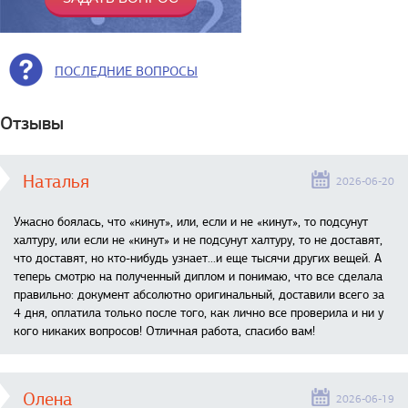
ПОСЛЕДНИЕ ВОПРОСЫ
Отзывы
Наталья
2026-06-20
Ужасно боялась, что «кинут», или, если и не «кинут», то подсунут
халтуру, или если не «кинут» и не подсунут халтуру, то не доставят,
что доставят, но кто-нибудь узнает...и еще тысячи других вещей. А
теперь смотрю на полученный диплом и понимаю, что все сделала
правильно: документ абсолютно оригинальный, доставили всего за
4 дня, оплатила только после того, как лично все проверила и ни у
кого никаких вопросов! Отличная работа, спасибо вам!
Олена
2026-06-19