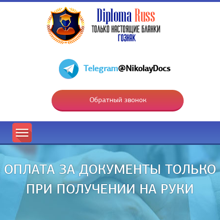
Telegram
@NikolayDocs
Обратный звонок
ОПЛАТА ЗА ДОКУМЕНТЫ ТОЛЬКО
ПРИ ПОЛУЧЕНИИ НА РУКИ