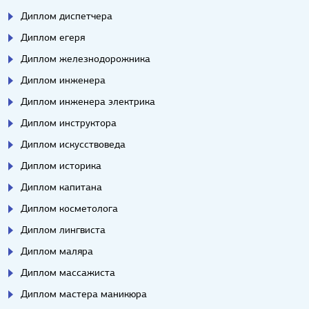
Диплом диспетчера
Диплом егеря
Диплом железнодорожника
Диплом инженера
Диплом инженера электрика
Диплом инструктора
Диплом искусствоведа
Диплом историка
Диплом капитана
Диплом косметолога
Диплом лингвиста
Диплом маляра
Диплом массажиста
Диплом мастера маникюра