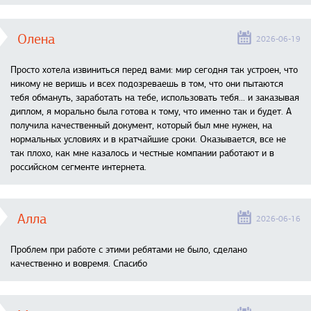
Олена
2026-06-19
Просто хотела извиниться перед вами: мир сегодня так устроен, что
никому не веришь и всех подозреваешь в том, что они пытаются
тебя обмануть, заработать на тебе, использовать тебя... и заказывая
диплом, я морально была готова к тому, что именно так и будет. А
получила качественный документ, который был мне нужен, на
нормальных условиях и в кратчайшие сроки. Оказывается, все не
так плохо, как мне казалось и честные компании работают и в
российском сегменте интернета.
Алла
2026-06-16
Проблем при работе с этими ребятами не было, сделано
качественно и вовремя. Спасибо