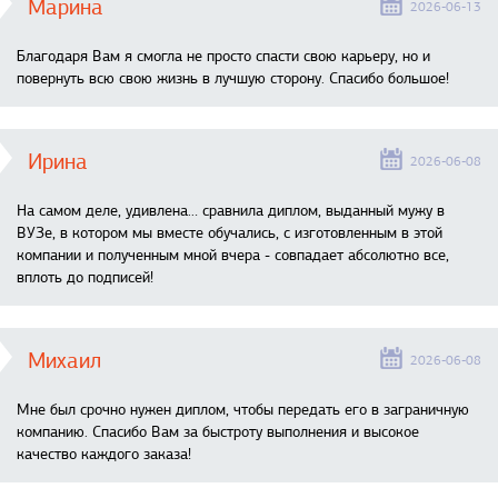
Марина
2026-06-13
Благодаря Вам я смогла не просто спасти свою карьеру, но и
повернуть всю свою жизнь в лучшую сторону. Спасибо большое!
Ирина
2026-06-08
На самом деле, удивлена… сравнила диплом, выданный мужу в
ВУЗе, в котором мы вместе обучались, с изготовленным в этой
компании и полученным мной вчера - совпадает абсолютно все,
вплоть до подписей!
Михаил
2026-06-08
Мне был срочно нужен диплом, чтобы передать его в заграничную
компанию. Спасибо Вам за быстроту выполнения и высокое
качество каждого заказа!