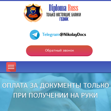
Telegram
@NikolayDocs
Обратный звонок
ОПЛАТА ЗА ДОКУМЕНТЫ ТОЛЬКО
ПРИ ПОЛУЧЕНИИ НА РУКИ