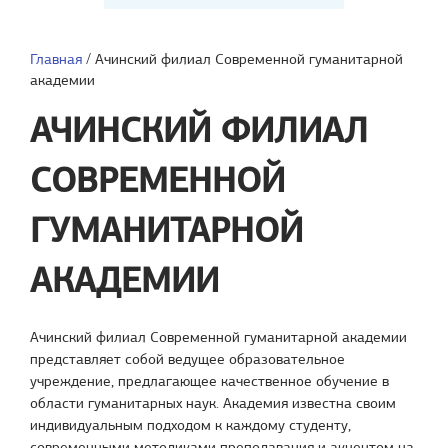
Главная
/
Ачинский филиал Современной гуманитарной
академии
АЧИНСКИЙ ФИЛИАЛ
СОВРЕМЕННОЙ
ГУМАНИТАРНОЙ
АКАДЕМИИ
Ачинский филиал Современной гуманитарной академии
представляет собой ведущее образовательное
учреждение, предлагающее качественное обучение в
области гуманитарных наук. Академия известна своим
индивидуальным подходом к каждому студенту,
современными методиками преподавания и акцентом на