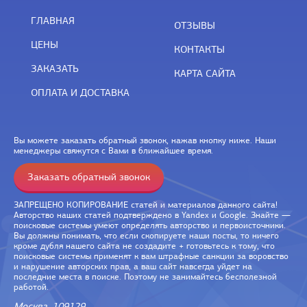
ГЛАВНАЯ
ОТЗЫВЫ
ЦЕНЫ
КОНТАКТЫ
ЗАКАЗАТЬ
КАРТА САЙТА
ОПЛАТА И ДОСТАВКА
Вы можете заказать обратный звонок, нажав кнопку ниже. Наши
менеджеры свяжутся с Вами в ближайшее время.
Заказать обратный звонок
ЗАПРЕЩЕНО КОПИРОВАНИЕ статей и материалов данного сайта!
Авторство наших статей подтверждено в Yandex и Google. Знайте —
поисковые системы умеют определять авторство и первоисточники.
Вы должны понимать, что если скопируете наши посты, то ничего
кроме дубля нашего сайта не создадите + готовьтесь к тому, что
поисковые системы применят к вам штрафные санкции за воровство
и нарушение авторских прав, а ваш сайт навсегда уйдет на
последние места в поиске. Поэтому не занимайтесь бесполезной
работой.
Москва, 109129