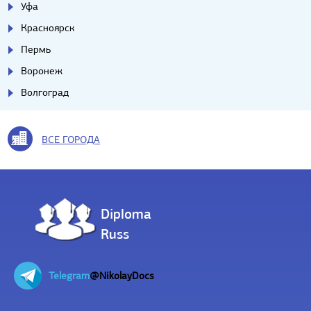
Уфа
Красноярск
Пермь
Воронеж
Волгоград
ВСЕ ГОРОДА
Diploma
Russ
Telegram
@NikolayDocs