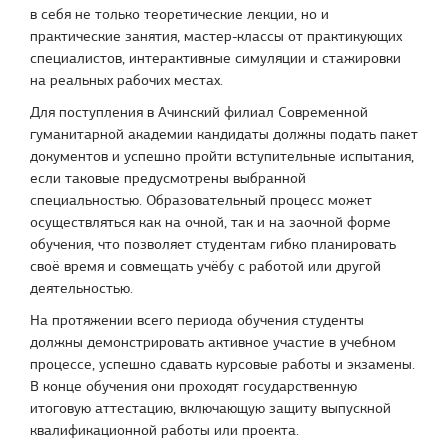
в себя не только теоретические лекции, но и
практические занятия, мастер-классы от практикующих
специалистов, интерактивные симуляции и стажировки
на реальных рабочих местах.
Для поступления в Ачинский филиал Современной
гуманитарной академии кандидаты должны подать пакет
документов и успешно пройти вступительные испытания,
если таковые предусмотрены выбранной
специальностью. Образовательный процесс может
осуществляться как на очной, так и на заочной форме
обучения, что позволяет студентам гибко планировать
своё время и совмещать учёбу с работой или другой
деятельностью.
На протяжении всего периода обучения студенты
должны демонстрировать активное участие в учебном
процессе, успешно сдавать курсовые работы и экзамены.
В конце обучения они проходят государственную
итоговую аттестацию, включающую защиту выпускной
квалификационной работы или проекта.