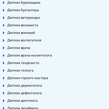
Диплом бурильщика
Диплом бухгалтера
Диплом ветеринара
Диплом визажиста
Диплом военный
Диплом воспитателя
Диплом врача
Диплом врача-косметолога
Диплом геодезиста
Диплом геолога
Диплом горного мастера
Диплом дерматолога
Диплом дефектолога
Диплом диетолога
Диплом дизайнера