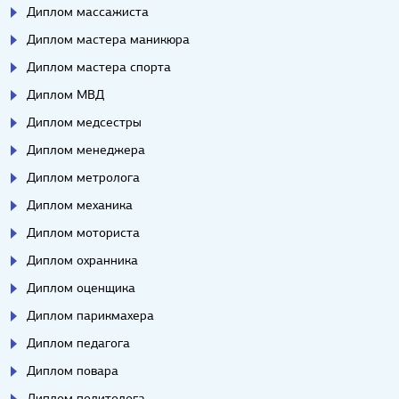
Диплом массажиста
Диплом мастера маникюра
Диплом мастера спорта
Диплом МВД
Диплом медсестры
Диплом менеджера
Диплом метролога
Диплом механика
Диплом моториста
Диплом охранника
Диплом оценщика
Диплом парикмахера
Диплом педагога
Диплом повара
Диплом политолога