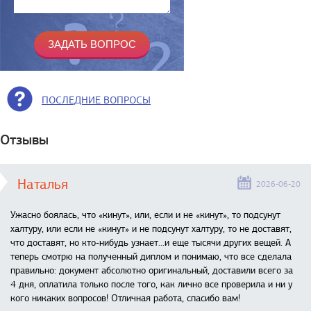
ПОСЛЕДНИЕ ВОПРОСЫ
Отзывы
Наталья
2026-06-20
Ужасно боялась, что «кинут», или, если и не «кинут», то подсунут
халтуру, или если не «кинут» и не подсунут халтуру, то не доставят,
что доставят, но кто-нибудь узнает...и еще тысячи других вещей. А
теперь смотрю на полученный диплом и понимаю, что все сделала
правильно: документ абсолютно оригинальный, доставили всего за
4 дня, оплатила только после того, как лично все проверила и ни у
кого никаких вопросов! Отличная работа, спасибо вам!